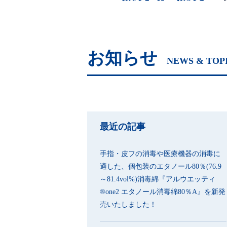
お知らせ
NEWS & TOP
最近の記事
手指・皮フの消毒や医療機器の消毒に
適した、個包装のエタノール80％(76.9
～81.4vol%)消毒綿『アルウエッティ
®one2 エタノール消毒綿80％A』を新発
売いたしました！