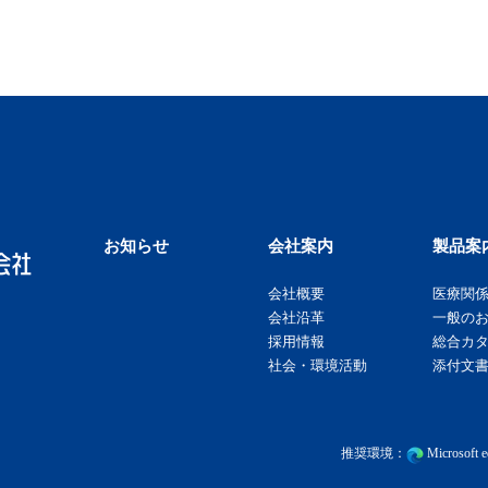
お知らせ
会社案内
製品案
会社概要
医療関
会社沿革
一般の
採用情報
総合カ
社会・環境活動
添付文書
推奨環境：
Microsof