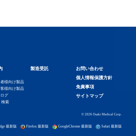
内
製造受託
お問い合わせ
個人情報保護方針
係者様向け製品
免責事項
お客様向け製品
タログ
サイトマップ
 検索
© 2026 Osaki Medical Corp.
t edge 最新版
Firefox 最新版
GoogleChrome 最新版
Safari 最新版