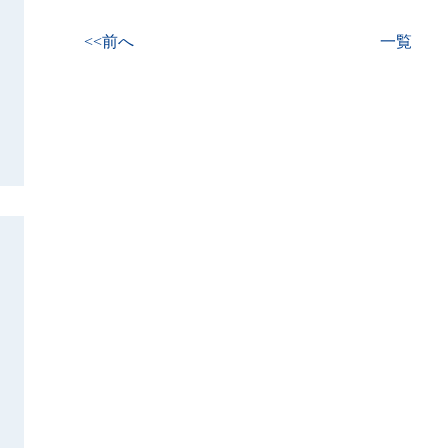
<<前へ
一覧