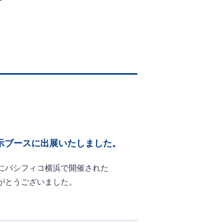
展示ブースに出展いたしました。
土）にパシフィコ横浜で開催された
がとうございました。