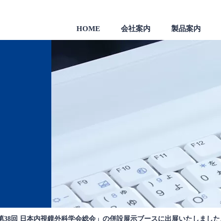
HOME
会社案内
製品案内
製品
一般のお客様向け製品
会社沿革
38回 日本内視鏡外科学会総会」の併設展示ブースに出展いたしまし