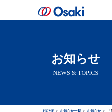
会社案内
製品案内
医療関係者向け
会社概要
お知らせ
NEWS & TOPICS
HOME
>
お知らせ一覧
>
お知らせ
>
「第