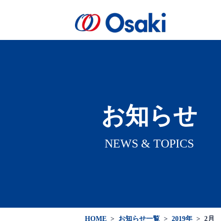
会社案内
製品案内
医療関係者向け
会社概要
お知らせ
NEWS & TOPICS
HOME
>
お知らせ一覧
>
2019年
>
2月