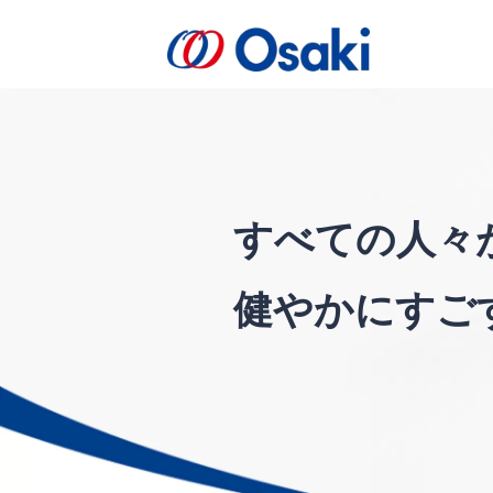
会社案内
製品案内
医療関係者向け
会社概要
すべての人々
健やかにすご