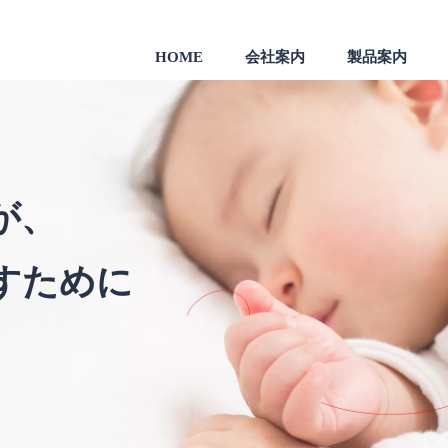
HOME
会社案内
製品案内
製品
一般のお客様向け製品
会社沿革
が、
すために