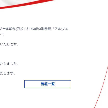
％(76.9～81.4vol%)消毒綿『アルウエ
た！
展いたします。
いたしました。
いたします。
情報一覧