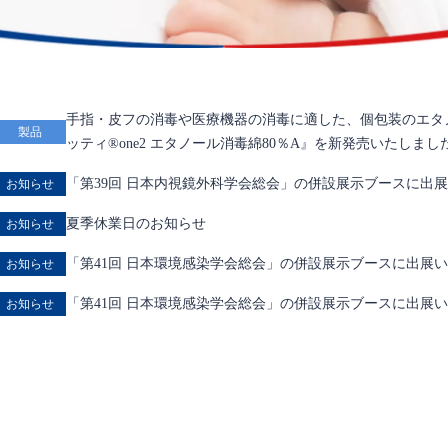
手指・皮フの消毒や医療機器の消毒に適した、個包装のエタノール80
製品
ッティ®one2 エタノール消毒綿80％A』を新発売いたしまし
「第39回 日本内視鏡外科学会総会」の併設展示ブースに出
お知らせ
夏季休業日のお知らせ
お知らせ
「第41回 日本環境感染学会総会」の併設展示ブースに出展
お知らせ
「第41回 日本環境感染学会総会」の併設展示ブースに出展
お知らせ