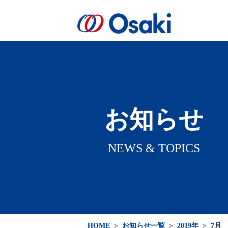
会社案内
製品案内
医療関係者向け
会社概要
お知らせ
NEWS & TOPICS
HOME
>
お知らせ一覧
>
2019年
>
7月