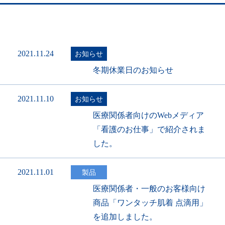
2021.11.24
お知らせ
冬期休業日のお知らせ
2021.11.10
お知らせ
医療関係者向けのWebメディア
「看護のお仕事」で紹介されま
した。
2021.11.01
製品
医療関係者・一般のお客様向け
商品「ワンタッチ肌着 点滴用」
を追加しました。