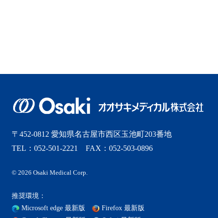
〒452-0812 愛知県名古屋市西区玉池町203番地
TEL：052-501-2221 FAX：052-503-0896
© 2026 Osaki Medical Corp.
推奨環境：
Microsoft edge 最新版
Firefox 最新版