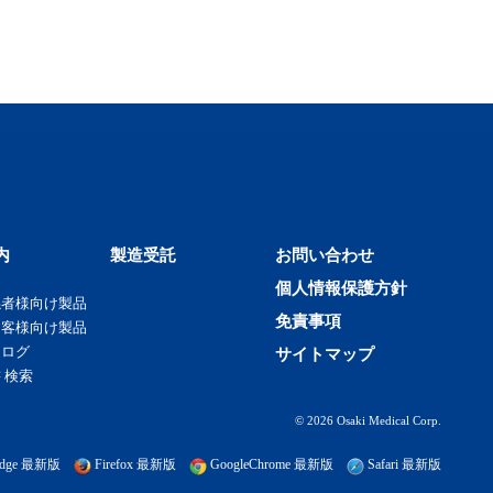
内
製造受託
お問い合わせ
個人情報保護方針
係者様向け製品
免責事項
お客様向け製品
タログ
サイトマップ
 検索
© 2026 Osaki Medical Corp.
t edge 最新版
Firefox 最新版
GoogleChrome 最新版
Safari 最新版