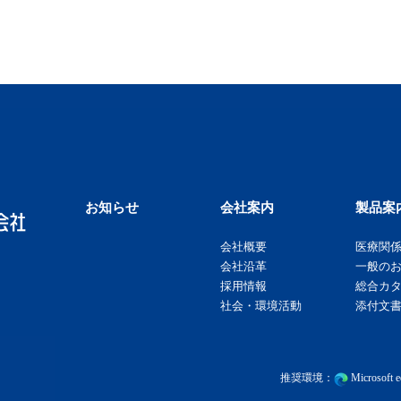
お知らせ
会社案内
製品案
会社概要
医療関
会社沿革
一般の
採用情報
総合カ
社会・環境活動
添付文書
推奨環境：
Microsof