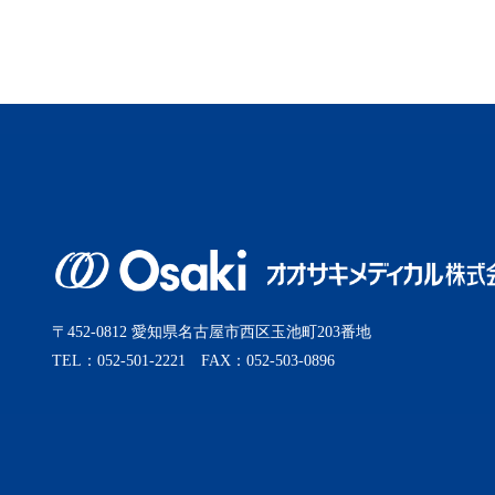
〒452-0812 愛知県名古屋市西区玉池町203番地
TEL：052-501-2221 FAX：052-503-0896