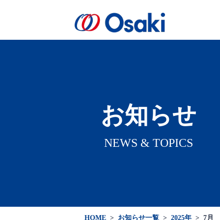
会社案内
製品案内
医療関係者向け
会社概要
お知らせ
NEWS & TOPICS
HOME
>
お知らせ一覧
>
2025年
>
7月