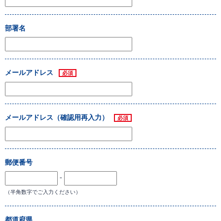
部署名
メールアドレス
必須
メールアドレス（確認用再入力）
必須
郵便番号
-
（半角数字でご入力ください）
都道府県