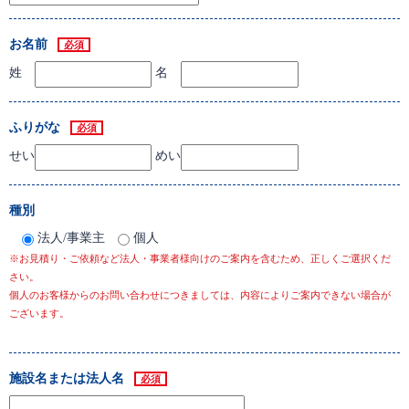
お名前
必須
姓
名
ふりがな
必須
せい
めい
種別
法人/事業主
個人
※お見積り・ご依頼など法人・事業者様向けのご案内を含むため、正しくご選択くだ
さい。
個人のお客様からのお問い合わせにつきましては、内容によりご案内できない場合が
ございます。
施設名または法人名
必須