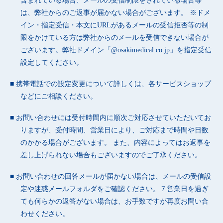
含まれている場合、メールの受信制限をされている場合等
は、弊社からのご返事が届かない場合がございます。 ※ドメ
イン・指定受信・本文にURLがあるメールの受信拒否等の制
限をかけている方は弊社からのメールを受信できない場合が
ございます。弊社ドメイン「@osakimedical.co.jp」を指定受信
設定してください。
携帯電話での設定変更について詳しくは、各サービスショップ
などにご相談ください。
お問い合わせには受付時間内に順次ご対応させていただいてお
りますが、受付時間、営業日により、ご対応まで時間や日数
のかかる場合がございます。 また、内容によってはお返事を
差し上げられない場合もございますのでご了承ください。
お問い合わせの回答メールが届かない場合は、メールの受信設
定や迷惑メールフォルダをご確認ください。７営業日を過ぎ
ても何らかの返答がない場合は、お手数ですが再度お問い合
わせください。