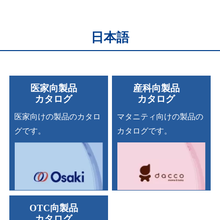
日本語
医家向製品
産科向製品
カタログ
カタログ
医家向けの
製品のカタロ
マタニティ向けの
製品の
グです。
カタログです。
OTC向製品
カタログ