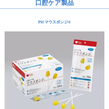
口腔ケア製品
PH マウスポンジ®