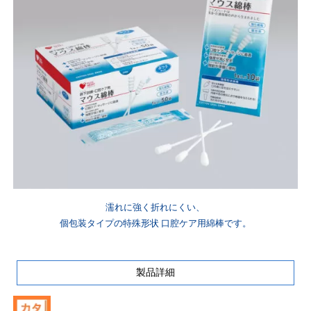
濡れに強く折れにくい、
個包装タイプの特殊形状 口腔ケア用綿棒です。
製品詳細