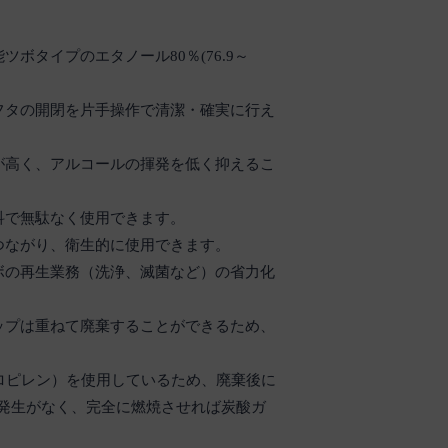
ボタイプのエタノール80％(76.9～
フタの開閉を片手操作で清潔・確実に行え
が高く、アルコールの揮発を低く抑えるこ
科で無駄なく使用できます。
つながり、衛生的に使用できます。
ボの再生業務（洗浄、滅菌など）の省力化
ップは重ねて廃棄することができるため、
プロピレン）を使用しているため、廃棄後に
発生がなく、完全に燃焼させれば炭酸ガ