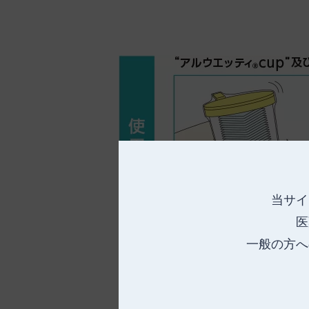
当サイ
医
一般の方へ
※開封後は、早めに使用してください