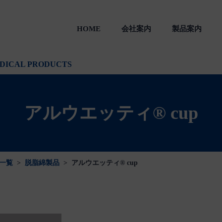
HOME
会社案内
製品案内
製品
一般のお客様向け製品
会社沿革
DICAL PRODUCTS
アルウエッティ® cup
一覧
>
脱脂綿製品
>
アルウエッティ® cup