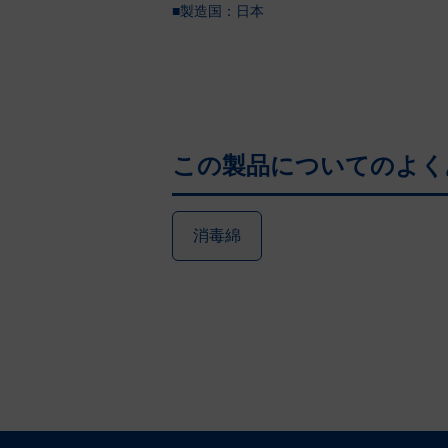
■製造国：
日本
この製品についての
よく
消毒綿