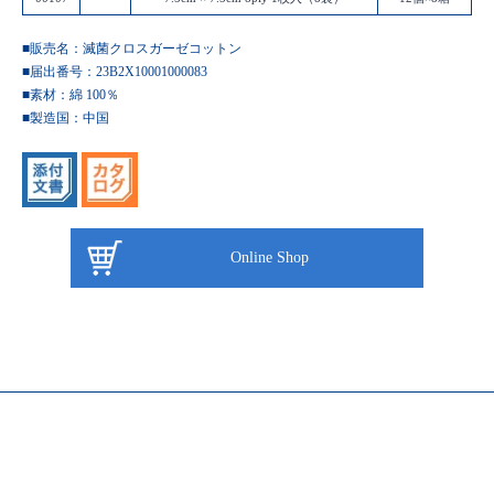
■販売名：滅菌クロスガーゼコットン
■届出番号：23B2X10001000083
■素材：綿 100％
■製造国：
中国
Online Shop