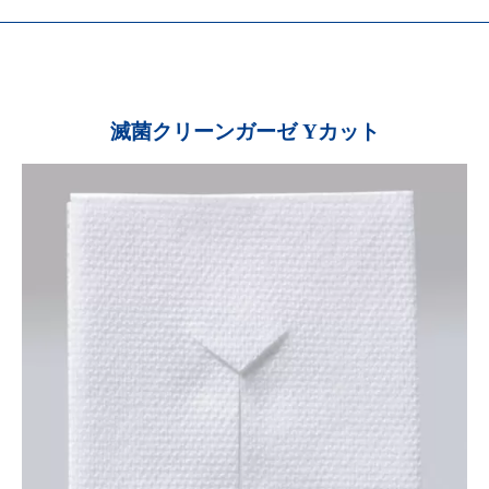
滅菌クリーンガーゼ Yカット