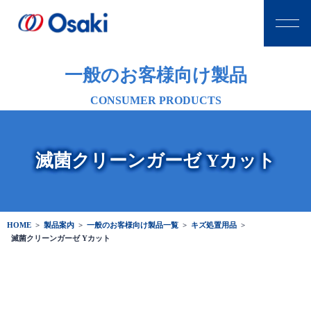
一般のお客様向け製品
CONSUMER PRODUCTS
滅菌クリーンガーゼ Yカット
HOME
>
製品案内
>
一般のお客様向け製品一覧
>
キズ処置用品
>
滅菌クリーンガーゼ Yカット