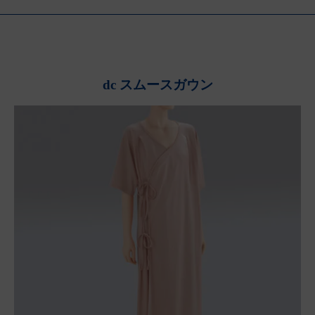
dc スムースガウン