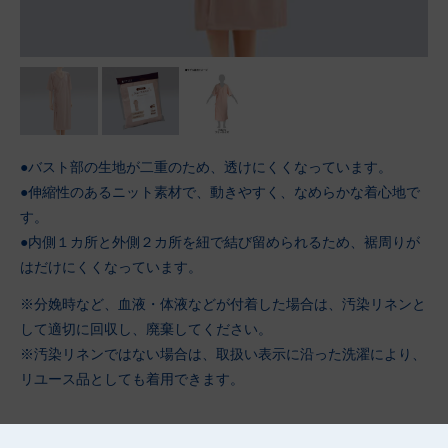
●バスト部の生地が二重のため、透けにくくなっています。
●伸縮性のあるニット素材で、動きやすく、なめらかな着心地で
す。
●内側１カ所と外側２カ所を紐で結び留められるため、裾周りが
はだけにくくなっています。
※分娩時など、血液・体液などが付着した場合は、汚染リネンと
して適切に回収し、廃棄してください。
※汚染リネンではない場合は、取扱い表示に沿った洗濯により、
リユース品としても着用できます。