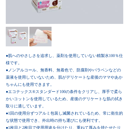
●肌へのやさしさを追求し、薬剤を使用していない精製水100％仕
様です。
●ノンアルコール、無香料、無着色で、防腐剤やパラベンなどの
薬液を使用していないため、肌がデリケートな産後のママやあか
ちゃんにも使用できます。
●エコテックス®スタンダード100の条件をクリアし、厚手で柔ら
かいコットンを使用しているため、産後のデリケートな肌の拭き
取りに適しています。
●1回の使用分ずつアルミ包装し滅菌されているため、常に衛生的
な状態で使用でき、外出時の持ち運びにも便利です。
●1枚目と2枚目で使用用途を分けたり、重ねて厚みを持たせたり