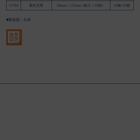
11104
新生児用
50mm × 125mm 1枚入（10袋）
10個×10箱
■製造国：
日本