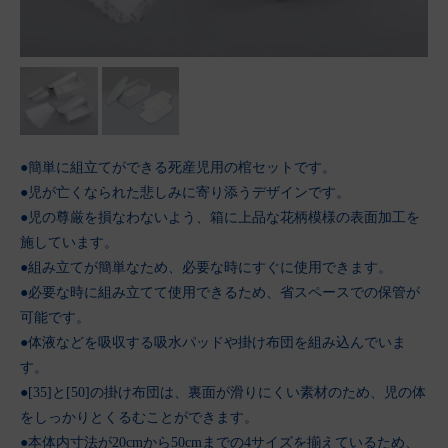
●簡単に組立てができる死産児用の棺セットです。
●児が亡くなられた悲しみに寄り添うデザインです。
●児の尊厳を損なわないよう、箱に上品な花柄模様の表面加工を
施しています。
●組み立てが簡単なため、必要な時にすぐに使用できます。
●必要な時に組み立てて使用できるため、省スペースでの保管が
可能です。
●体液などを吸収する吸水パッドや掛け布団を組み込んでいま
す。
●[35]と[50]の掛け布団は、裏面が滑りにくい素材のため、児の体
をしっかりとくるむことができます。
●本体内寸法が20cmから50cmまでの4サイズを揃えているため、