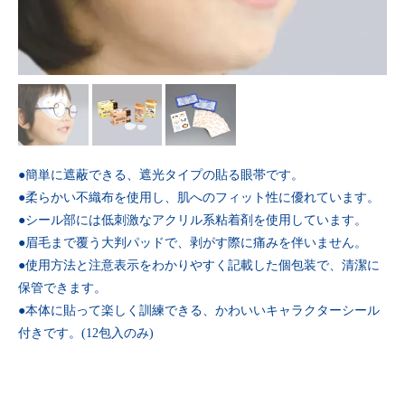
●簡単に遮蔽できる、遮光タイプの貼る眼帯です。
●柔らかい不織布を使用し、肌へのフィット性に優れています。
●シール部には低刺激なアクリル系粘着剤を使用しています。
●眉毛まで覆う大判パッドで、剥がす際に痛みを伴いません。
●使用方法と注意表示をわかりやすく記載した個包装で、清潔に
保管できます。
●本体に貼って楽しく訓練できる、かわいいキャラクターシール
付きです。(12包入のみ)