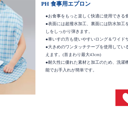
PH 食事用エプロン
●お食事をもっと楽しく快適に使用できる
●表面には超撥水加工、裏面には防水加工
しをしっかり弾きます。
●車いすの方も使いやすいロング＆ワイド
●大きめのワンタッチテープを使用してい
えます。(首まわり最大43cm)
●耐久性に優れた素材と加工のため、洗濯機
能でお手入れが簡単です。