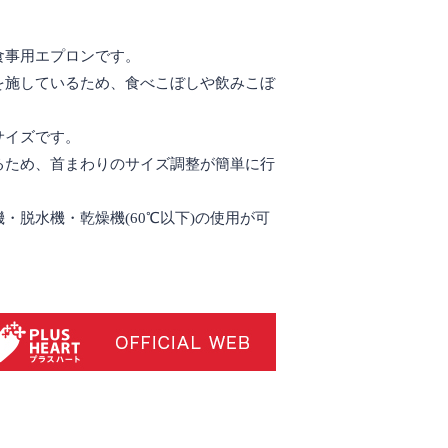
食事用エプロンです。
を施しているため、食べこぼしや飲みこぼ
サイズです。
るため、首まわりのサイズ調整が簡単に行
・脱水機・乾燥機(60℃以下)の使用が可