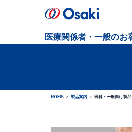
会社案内
製品案内
医療関係者向け
会社概要
医療関係者・
一般のお
HOME
>
製品案内
>
医科・一般向け製品