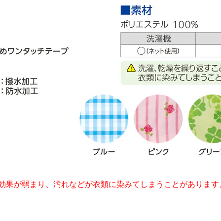
効果が弱まり、汚れなどが衣類に染みてしまうことがあります