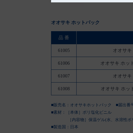
オオサキ ホットパック
品 番
61005
オオサキ
61006
オオサキ ホッ
61007
オオサキ
61008
オオサキ ホッ
■販売名：オオサキホットパック
■届出番号：
■素材：［本体］ポリ塩化ビニル
［内容物］保温ゲル(水、水溶性ポリ
■製造国：
日本