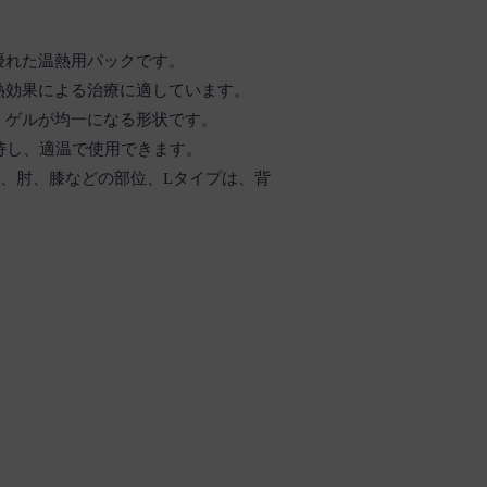
優れた温熱用パックです。
熱効果による治療に適しています。
、ゲルが均一になる形状です。
保持し、適温で使用できます。
部、肘、膝などの部位、Lタイプは、背