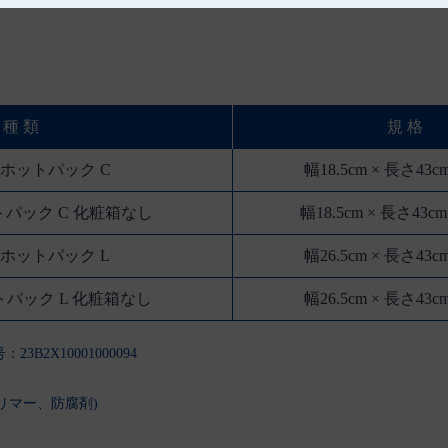
種 類
規 格
 ホットパック C
幅18.5cm × 長さ43
トパック C 化粧箱なし
幅18.5cm × 長さ43
 ホットパック L
幅26.5cm × 長さ43
トパック L 化粧箱なし
幅26.5cm × 長さ43
23B2X10001000094
マー、防腐剤)