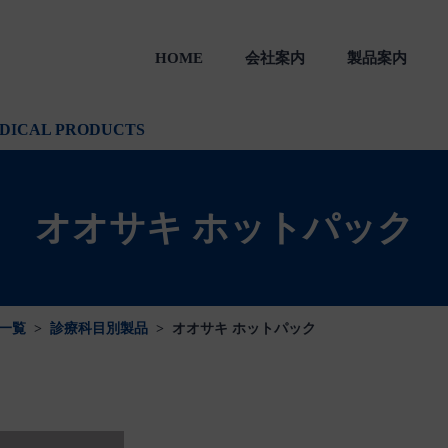
HOME
会社案内
製品案内
製品
一般のお客様向け製品
会社沿革
DICAL PRODUCTS
オオサキ ホットパック
一覧
>
診療科目別製品
>
オオサキ ホットパック