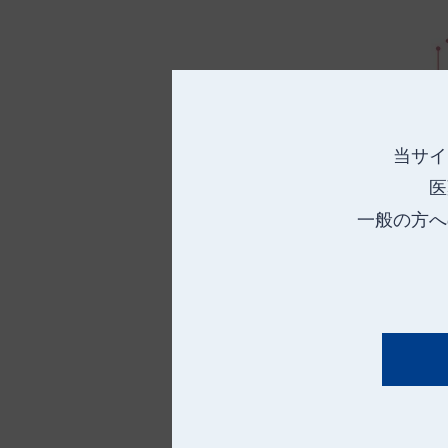
当サイ
医
一般の方へ