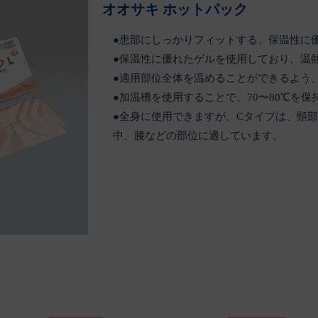
オオサキ ホットパック
●患部にしっかりフィットする、保温性に
●保温性に優れたゲルを使用しており、温
●適用部位全体を温めることができるよう
●加温槽を使用することで、70〜80℃を
●全身に使用できますが、Cタイプは、頸
中、腰などの部位に適しています。