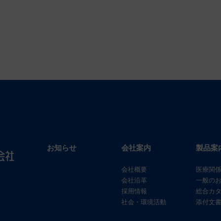
お知らせ
会社案内
製品案
会社概要
医療関
会社沿革
一般の
採用情報
総合カ
社会・環境活動
添付文書