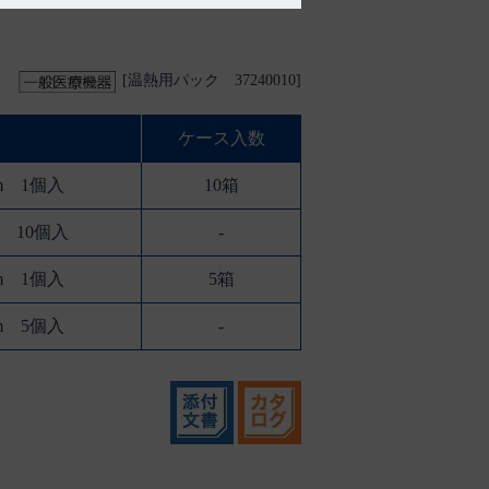
[温熱用パック 37240010]
ケース入数
cm 1個入
10箱
cm 10個入
-
cm 1個入
5箱
cm 5個入
-