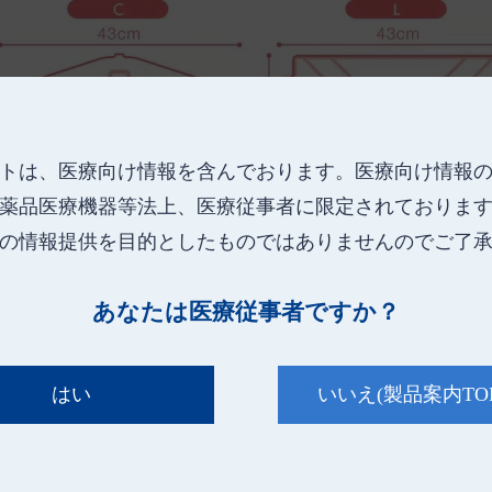
トは、医療向け情報を含んでおります。
医療向け情報
薬品医療機器等法上、医療従事者に限定されておりま
の情報提供を目的としたものではありませんのでご了
あなたは医療従事者ですか？
はい
いいえ
(製品案内TO