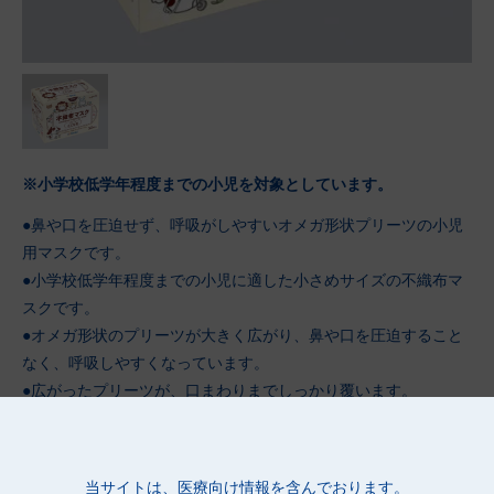
※小学校低学年程度までの小児を対象としています。
●鼻や口を圧迫せず、呼吸がしやすいオメガ形状プリーツの小児
用マスクです。
●小学校低学年程度までの小児に適した小さめサイズの不織布マ
スクです。
●オメガ形状のプリーツが大きく広がり、鼻や口を圧迫すること
なく、呼吸しやすくなっています。
●広がったプリーツが、口まわりまでしっかり覆います。
●柔らかい不織布で、やさしい肌触りです。
●マスクの両サイドを不織布で覆い、シール処理しているため、
肌に触れても痛くありません。
当サイトは、医療向け情報を含んでおります。