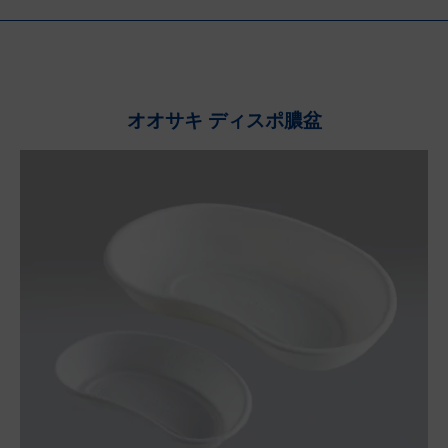
オオサキ ディスポ膿盆