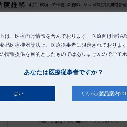
トは、医療向け情報を含んでおります。
医療向け情報
薬品医療機器等法上、医療従事者に限定されておりま
の情報提供を目的としたものではありませんのでご了
あなたは医療従事者ですか？
はい
いいえ
(製品案内TO
用途・使用部位
腹部など広範囲の検査に
心臓、頸部などの、曲面・垂直面の検査に