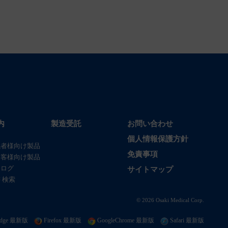
内
製造受託
お問い合わせ
個人情報保護方針
係者様向け製品
免責事項
お客様向け製品
タログ
サイトマップ
 検索
© 2026 Osaki Medical Corp.
t edge 最新版
Firefox 最新版
GoogleChrome 最新版
Safari 最新版