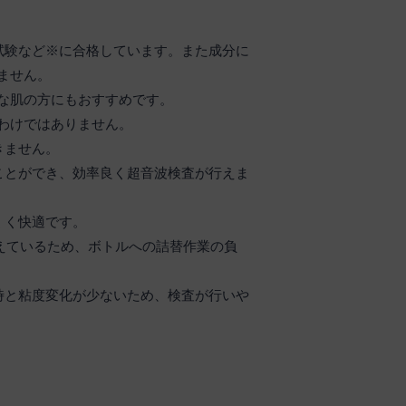
試験など※に合格しています。また成分に
ません。
な肌の方にもおすすめです。
わけではありません。
きません。
ことができ、効率良く超音波検査が行えま
くく快適です。
抑えているため、ボトルへの詰替作業の負
温時と粘度変化が少ないため、検査が行いや