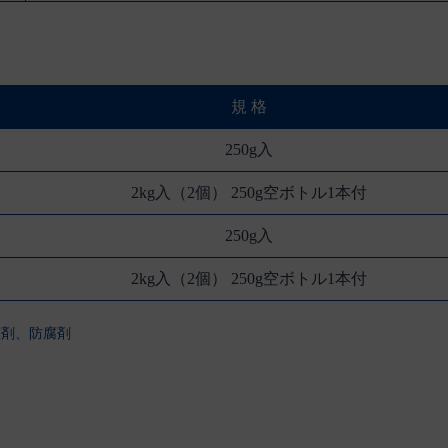
規 格
250g入
2kg入（2個） 250g空ボトル1本付
250g入
2kg入（2個） 250g空ボトル1本付
整剤、防腐剤