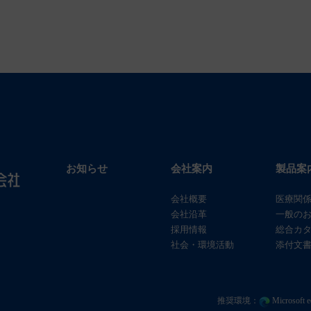
お知らせ
会社案内
製品案
会社概要
医療関
会社沿革
一般の
採用情報
総合カ
社会・環境活動
添付文書
推奨環境：
Microsof