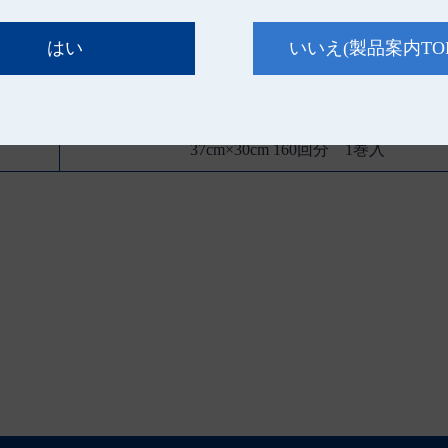
はい
いいえ
(製品案内TO
規 格
37cm×30cm 160回分 1巻入
37cm×30cm 160回分 1巻入