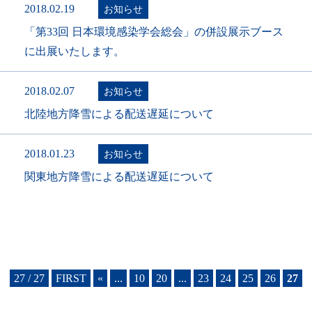
2018.02.19
お知らせ
「第33回 日本環境感染学会総会」の併設展示ブース
に出展いたします。
2018.02.07
お知らせ
北陸地方降雪による配送遅延について
2018.01.23
お知らせ
関東地方降雪による配送遅延について
27 / 27
FIRST
«
...
10
20
...
23
24
25
26
27