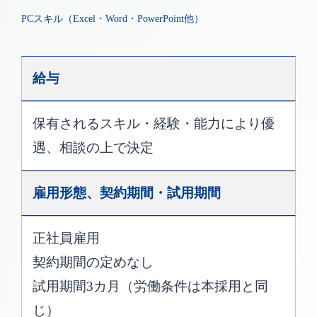
PCスキル（Excel・Word・PowerPoint他）
給与
保有されるスキル・経験・能力により優
遇、相談の上で決定
雇用形態、
契約期間・試用期間
正社員雇用
契約期間の定めなし
試用期間3カ月（労働条件は本採用と同
じ）