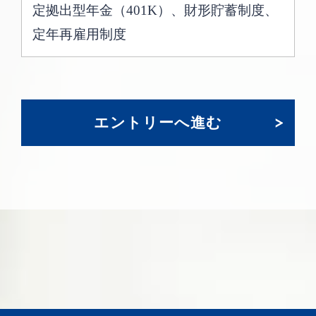
定拠出型年金（401K）、財形貯蓄制度、
定年再雇用制度
エントリーへ進む