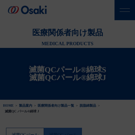
医療関係者向け製品
MEDICAL PRODUCTS
滅菌QCパール®綿球S
滅菌QCパール®綿球J
HOME
>
製品案内
>
医療関係者向け製品一覧
>
脱脂綿製品
>
滅菌QC パール®綿球 J
滅菌QCパール
滅菌QC パール