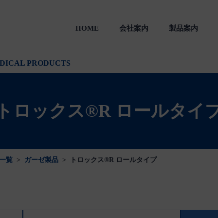
HOME
会社案内
製品案内
製品
一般のお客様向け製品
会社沿革
DICAL PRODUCTS
トロックス®R ロールタイ
一覧
>
ガーゼ製品
>
トロックス®R ロールタイプ