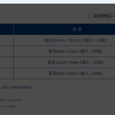
規 格
直径10ｍｍ × 30ｍｍ 2個入（20袋）
直径8mm×15mm 5個入（20袋）
直径12mm×30mm 5個入（20袋）
直径8mm×50mm 2個入（20袋）
B2Ｘ10001000024
、ポリエステル
レード02