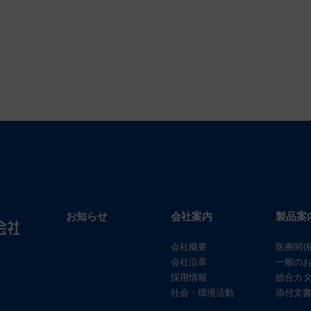
お知らせ
会社案内
製品案
会社概要
医療関
会社沿革
一般の
採用情報
総合カ
社会・環境活動
添付文書