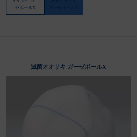
ゼボールX
ガーゼボールX
滅菌オオサキ ガーゼボールX