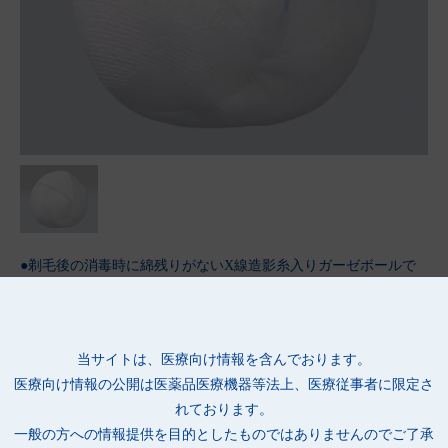
●剃毛後の消毒時に綿残りがないX線造影糸入りガーゼボールで
す。
●ガーゼを使用しているため、綿球と比べて綿残りがなく、剃毛
部位の消毒に適しています。
当サイトは、医療向け情報を含んでおります。
●X線造影糸入りガーゼを乱糸が出ないよう、内側に折り畳み縫
医療向け情報の公開は
医薬品医療機器等法上、医療従事者に限定さ
製しました。
れております。
●X線造影糸入りのため、万一体内に遺残した場合でもレントゲ
一般の方への情報提供を目的としたものではありませんのでご了承
ン撮影により位置が特定できます。