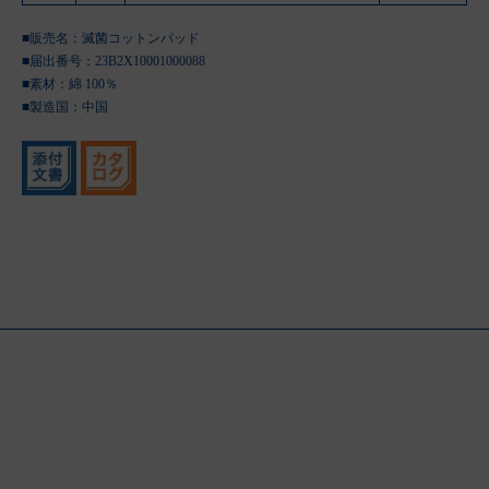
■販売名：滅菌コットンパッド
■届出番号：23B2X10001000088
■素材：綿 100％
■製造国：
中国