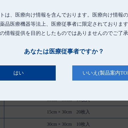
トは、医療向け情報を含んでおります。
医療向け情報
薬品医療機器等法上、医療従事者に限定されておりま
の情報提供を目的としたものではありませんのでご了
[熱傷被覆・保護材 113
あなたは医療従事者ですか？
規 格
はい
いいえ
(製品案内TO
15cm × 15cm 10枚入
15cm × 15cm 40枚入
15cm × 30cm 10枚入
15cm × 30cm 20枚入
30cm × 30cm 10枚入