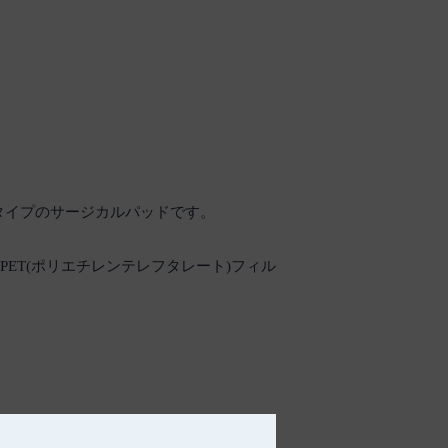
タイプのサージカルパッドです。
PET(ポリエチレンテレフタレート)フィル