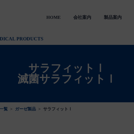
HOME
会社案内
製品案内
製品
一般のお客様向け製品
会社沿革
DICAL PRODUCTS
サラフィットⅠ
滅菌サラフィットⅠ
一覧
>
ガーゼ製品
>
サラフィットⅠ