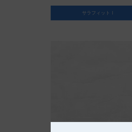
サラフィットⅠ