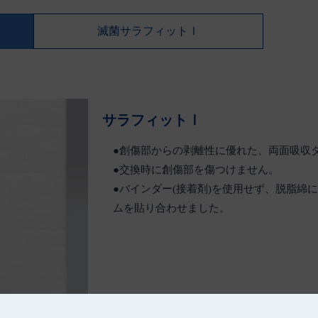
滅菌サラフィットⅠ
サラフィットⅠ
●創傷部からの剥離性に優れた、両面吸収
●交換時に創傷部を傷つけません。
●バインダー(接着剤)を使用せず、脱脂綿に
ムを貼り合わせました。