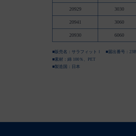
20929
3030
20941
3060
20930
6060
■販売名：サラフィットⅠ ■届出番号：23B2X10
■素材：綿 100％、PET
■製造国：
日本