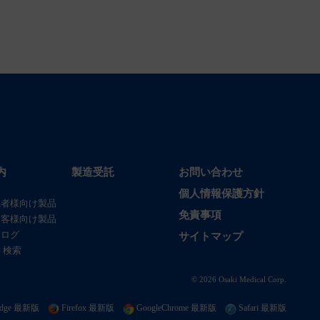
内
製造受託
お問い合わせ
個人情報保護方針
係者様向け製品
免責事項
お客様向け製品
タログ
サイトマップ
 検索
© 2026 Osaki Medical Corp.
t edge 最新版
Firefox 最新版
GoogleChrome 最新版
Safari 最新版