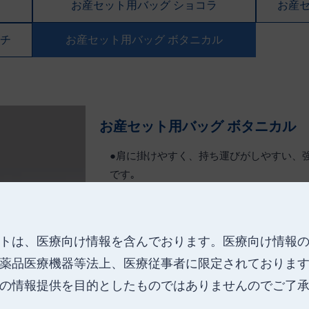
お産セット用バッグ ショコラ
お産
ーチ
お産セット用バッグ ボタニカル
お産セット用バッグ ボタニカル
●肩に掛けやすく、持ち運びがしやすい、
です｡
●ファスナーを閉めることができるため、
トは、医療向け情報を含んでおります。
医療向け情報
薬品医療機器等法上、医療従事者に限定されておりま
の情報提供を目的としたものではありませんのでご了