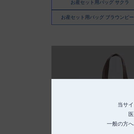
お産セット用バッグ サクラ
お産セット用バッグ ブラウンピ
当サイ
医
一般の方へ