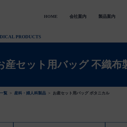
HOME
会社案内
製品案内
製品
一般のお客様向け製品
会社沿革
DICAL PRODUCTS
お産セット用バッグ 不織布
一覧
>
産科・婦人科製品
>
お産セット用バッグ ボタニカル