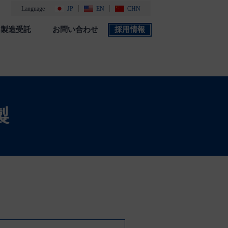
Language
JP
EN
CHN
製造受託
お問い合わせ
採用情報
製品カタログ
採用情報
社会・環境活動
添付文書 検索
製