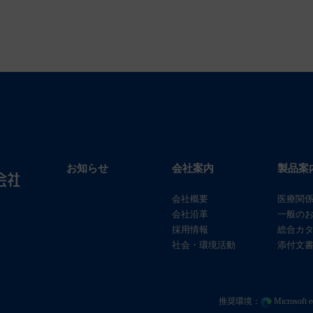
お知らせ
会社案内
製品案
会社概要
医療関
会社沿革
一般の
採用情報
総合カ
社会・環境活動
添付文書
推奨環境：
Microsof