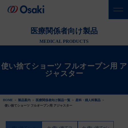
医療関係者向け製品
MEDICAL PRODUCTS
使い捨てショーツ フルオープン用 ア
ジャスター
HOME
>
製品案内
>
医療関係者向け製品一覧
>
産科・婦人科製品
>
使い捨てショーツ フルオープン用 アジャスター
使い捨てショ
dc 使い捨てコ
dc 使い捨てαシ