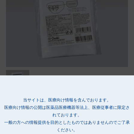
●よりサイズの大きな方も着用できるように調整できる、使い捨
当サイトは、医療向け情報を含んでおります。
てショーツフルオープン用アジャスターです（アジャスターに
医療向け情報の公開は
医薬品医療機器等法上、医療従事者に限定さ
は、ショーツ本体は含まれていません）。
れております。
一般の方への情報提供を目的としたものではありませんのでご了承
ください。