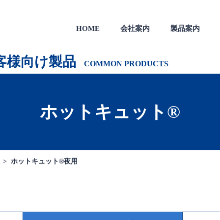
HOME
会社案内
製品案内
製品
一般のお客様向け製品
会社沿革
客様向け製品
COMMON PRODUCTS
ホットキュット®
 >
ホットキュット®夜用