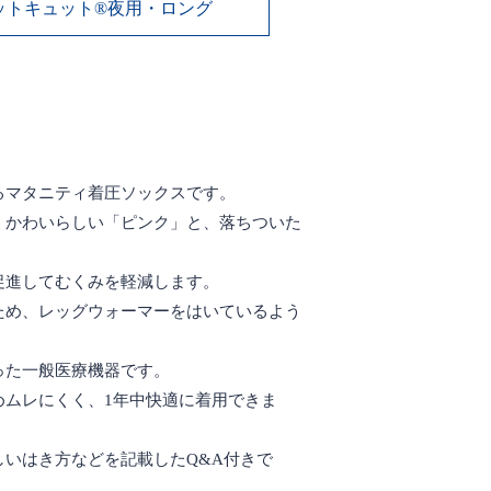
ットキュット®夜用・ロング
るマタニティ着圧ソックスです。
、かわいらしい「ピンク」と、落ちついた
促進してむくみを軽減します。
ため、レッグウォーマーをはいているよう
った一般医療機器です。
めムレにくく、1年中快適に着用できま
しいはき方などを記載したQ&A付きで