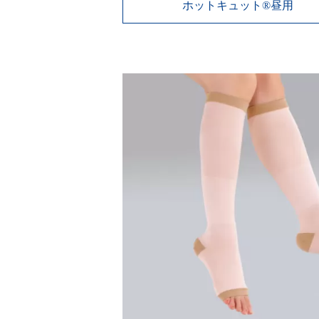
ホットキュット®昼用