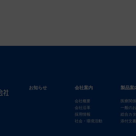
お知らせ
会社案内
製品案
会社概要
医療関
会社沿革
一般の
採用情報
総合カ
社会・環境活動
添付文書