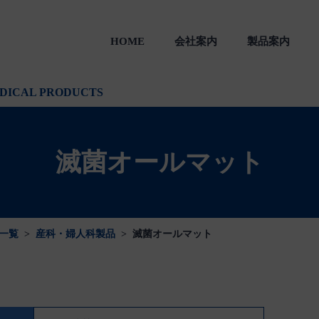
HOME
会社案内
製品案内
製品
一般のお客様向け製品
会社沿革
DICAL PRODUCTS
滅菌オールマット
一覧
>
産科・婦人科製品
>
滅菌オールマット