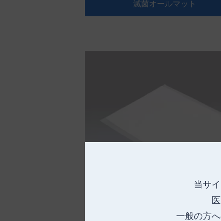
滅菌オールマット
当サイ
医
一般の方へ