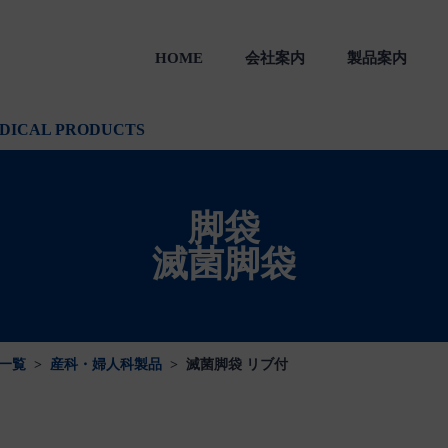
HOME
会社案内
製品案内
製品
一般のお客様向け製品
会社沿革
DICAL PRODUCTS
脚袋
滅菌脚袋
一覧
>
産科・婦人科製品
>
滅菌脚袋 リブ付