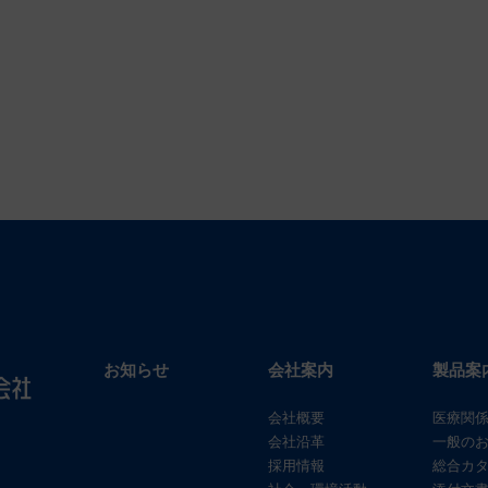
お知らせ
会社案内
製品案
会社概要
医療関
会社沿革
一般の
採用情報
総合カ