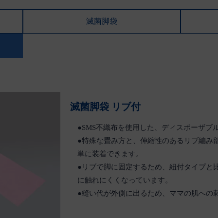
滅菌脚袋
滅菌脚袋 リブ付
●SMS不織布を使用した、ディスポーザブ
●特殊な畳み方と、伸縮性のあるリブ編み
単に装着できます。
●リブで脚に固定するため、紐付タイプと
に触れにくくなっています。
●縫い代が外側に出るため、ママの肌への