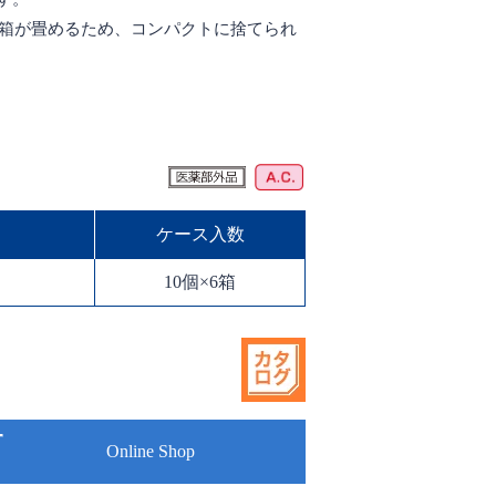
に箱が畳めるため、コンパクトに捨てられ
ケース入数
10個×6箱
Online Shop