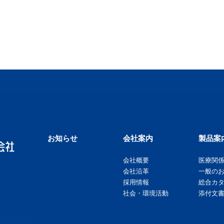
お知らせ
会社案内
製品案
会社概要
医療関
会社沿革
一般の
採用情報
総合カ
社会・環境活動
添付文書