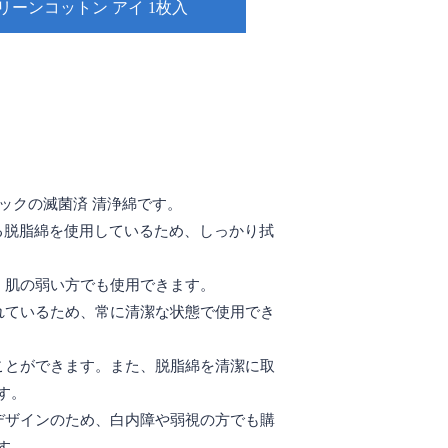
リーンコットン アイ 1枚入
ックの滅菌済 清浄綿です。
がある脱脂綿を使用しているため、しっかり拭
、肌の弱い方でも使用できます。
れているため、常に清潔な状態で使用でき
ことができます。また、脱脂綿を清潔に取
す。
デザインのため、白内障や弱視の方でも購
す。