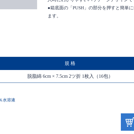
●箱底面の「PUSH」の部分を押すと簡単
ます。
規 格
脱脂綿 6cm × 7.5cm 2ツ折 1枚入（16包）
2％水溶液