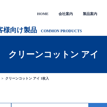
HOME
会社案内
製品案内
製品
一般のお客様向け製品
会社沿革
客様向け製品
COMMON PRODUCTS
クリーンコットン アイ
 >
クリーンコットン アイ 1枚入