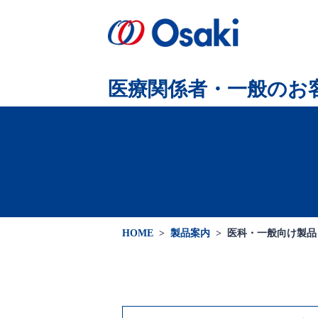
会社案内
製品案内
医療関係者向け
会社概要
医療関係者・
一般のお
HOME
>
製品案内
>
医科・一般向け製品