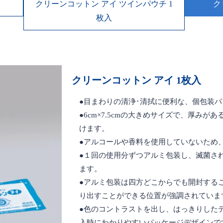
クリーンコットン アイ ツインパウチ 1
ク
枚入
クリーンコットン アイ 1枚入
●目まわりの清浄･清拭に便利な、個包装パ
●6cm×7.5cmの大きめサイズで、厚み
けます。
●アルコールや香料を使用していないため
●１回の使用分ずつアルミ包装し、滅菌さ
ます。
●アルミ包装は四方どこからでも開封する
り出すことができる位置が強調されていま
●色のコントラストを出し、はっきりした
入時にわかりやすいパッケージデザインで