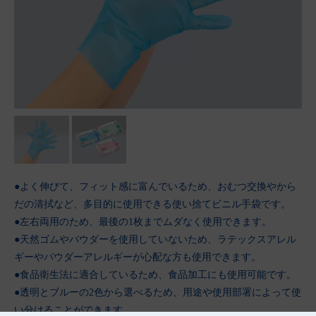
●よく伸びて、フィット感に富んでいるため、おむつ交換やから
だの清拭など、多目的に使用できる使い捨てビニル手袋です。
●左右両用のため、最後の1枚までムダなく使用できます。
●天然ゴムやパウダーを使用していないため、ラテックスアレル
ギーやパウダーアレルギーが心配な方も使用できます。
●食品衛生法に適合しているため、食品加工にも使用可能です。
●透明とブルーの2色から選べるため、用途や使用部署によって使
い分けることができます。