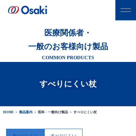
医療関係者・
一般のお客様向け製品
COMMON PRODUCTS
すべりにくい杖
HOME
>
製品案内
>
医科・一般向け製品 >
すべりにくい杖
すべりにくい
すべりにくい