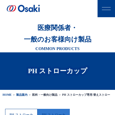
医療関係者・
一般のお客様向け製品
COMMON PRODUCTS
PH ストローカップ
HOME
>
製品案内
>
医科・一般向け製品 >
PH ストローカップ専用 替えストロー
PH ストローカ
PH ストローカ