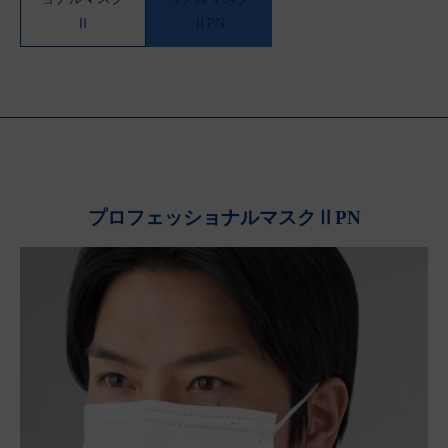
Ⅱ
ⅡPN
プロフェッショナルマスクⅡPN