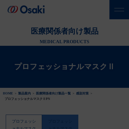
医療関係者向け製品
MEDICAL PRODUCTS
プロフェッショナルマスクⅡ
HOME
>
製品案内
>
医療関係者向け製品一覧
>
感染対策
>
プロフェッショナルマスクⅡPN
プロフェッシ
プロフェッシ
ョナルマスク
ョナルマスク