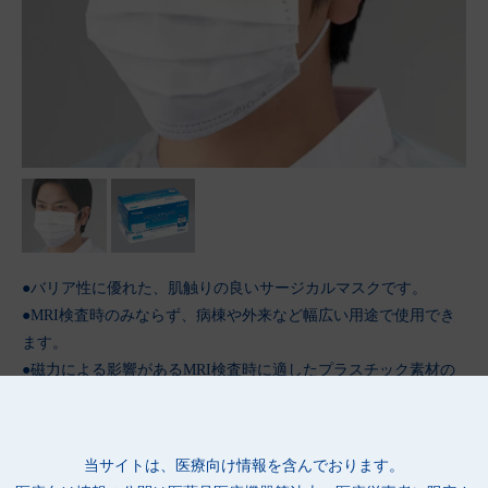
●バリア性に優れた、肌触りの良いサージカルマスクです。
●MRI検査時のみならず、病棟や外来など幅広い用途で使用でき
ます。
●磁力による影響があるMRI検査時に適したプラスチック素材の
ノーズフィッターです。
●ゴム紐がマスク外面から出ているため、頬に隙間ができにくく
なっています。
当サイトは、医療向け情報を含んでおります。
●隙間ができにくい、フィット性の高いノーズフィッターを使用