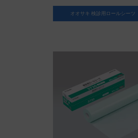
オオサキ 検診用ロールシーツ