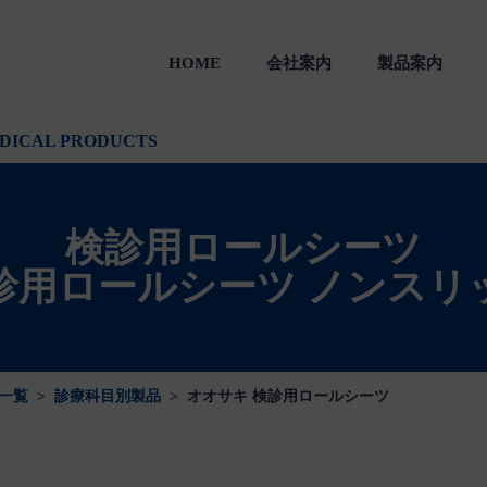
HOME
会社案内
製品案内
製品
一般のお客様向け製品
会社沿革
DICAL PRODUCTS
検診用ロールシーツ
診用ロールシーツ ノンスリ
一覧
>
診療科目別製品
>
オオサキ 検診用ロールシーツ