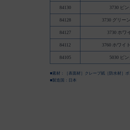
84130
3730 ピ
84128
3730 グリー
84127
3730 ホワ
84112
3760 ホワイ
84105
5030 ピ
■素材：［表面材］クレープ紙［防水材］ポ
■製造国：
日本