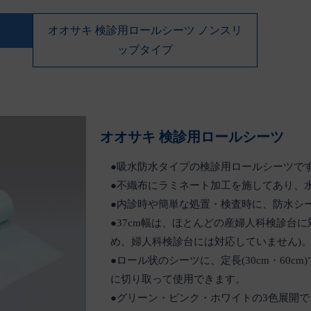
オオサキ 検診用ロールシーツ ノンスリ
ップタイプ
オオサキ 検診用ロールシーツ
●吸水防水タイプの検診用ロールシーツで
●不織布にラミネート加工を施してあり、
●内診時や簡単な処置・検査時に、防水シ
●37cm幅は、ほとんどの産婦人科検診台に
め、婦人科検診台には対応していません)
●ロール状のシーツに、定長(30cm・60
に切り取って使用できます。
●グリーン・ピンク・ホワイトの3色展開