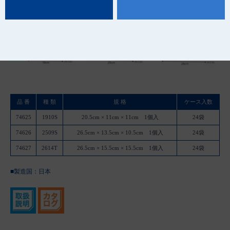
品 番
種 類
規 格
ケース入数
74625
1910S
20.5cm × 11cm × 11cm 1個入
24袋
74626
2509S
26.5cm × 13.5cm × 10.5cm 1個入
24袋
74627
2614T
26.5cm × 15.5cm × 15.5cm 1個入
24袋
■製造国：
日本