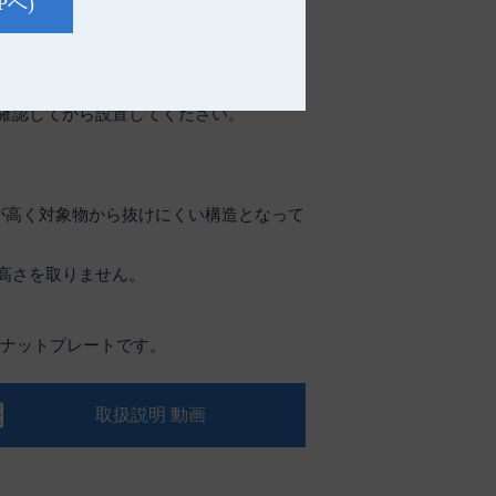
Pへ)
す。
付きです。
確認してから設置してください。
が高く対象物から抜けにくい構造となって
高さを取りません。
・ナットプレートです。
取扱説明 動画