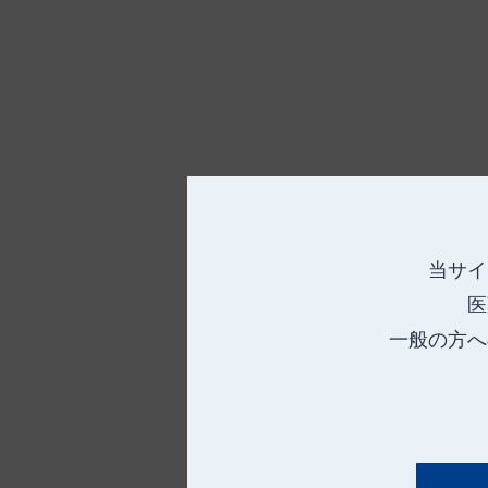
当サイ
医
一般の方へ