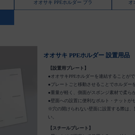
オオサキ PPEホルダー プラ
オ
オオサキ PPEホルダー 設置用品
【設置用プレート】
●オオサキPPEホルダーを連結することが
●プレートごと移動させることでホルダー
●重量が軽く、側面がスポンジ素材で柔ら
●壁面への設置に便利なボルト・ナットが
※穴の開けられない壁面に設置する際は、
い。
【スチールプレート】