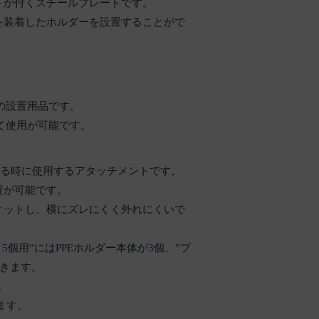
トが付くスチールプレートです。
を装着したホルダーを設置することがで
専用の設置用品です。
べて使用が可能です。
ける時に使用するアタッチメントです。
置が可能です。
ィットし、横にズレにくく外れにくいで
個用”にはPPEホルダー本体が3個、”プ
できます。
。
ます。