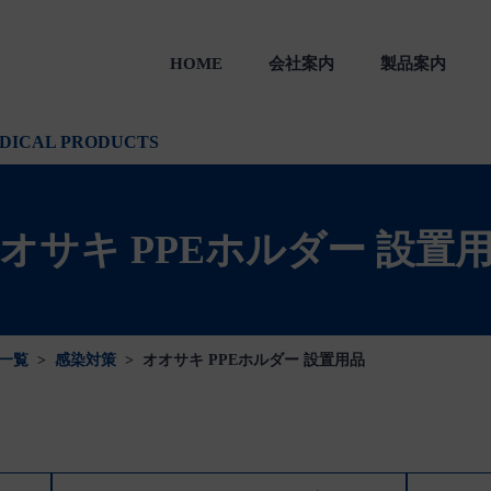
HOME
会社案内
製品案内
製品
一般のお客様向け製品
会社沿革
DICAL PRODUCTS
オサキ PPEホルダー 設置
一覧
>
感染対策
>
オオサキ PPEホルダー 設置用品