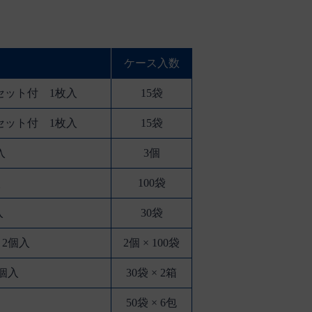
ケース入数
ット3セット付 1枚入
15袋
ット5セット付 1枚入
15袋
入
3個
入
100袋
入
30袋
付 2個入
2個 × 100袋
2個入
30袋 × 2箱
50袋 × 6包