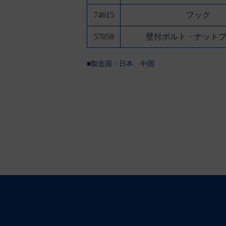
74615
フック
57058
壁付ボルト・ナット
■製造国：
日本、中国