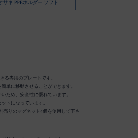
オサキ PPEホルダー ソフト
できる専用のプレートです。
を簡単に移動させることができます。
かいため、安全性に優れています。
セットになっています。
別売りのマグネット4個を使用して下さ