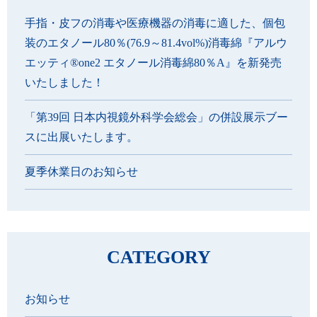
手指・皮フの消毒や医療機器の消毒に適した、個包
装のエタノール80％(76.9～81.4vol%)消毒綿『アルウ
エッティ®one2 エタノール消毒綿80％A』を新発売
いたしました！
「第39回 日本内視鏡外科学会総会」の併設展示ブー
スに出展いたします。
夏季休業日のお知らせ
CATEGORY
お知らせ