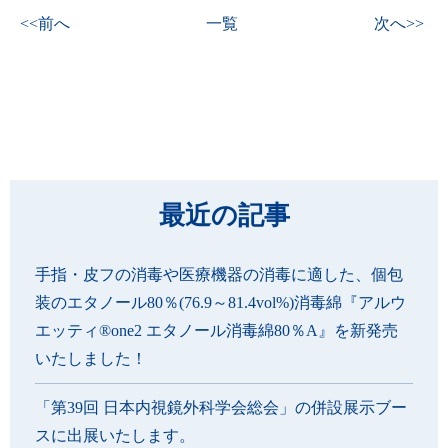
<<前へ
一覧
次へ>>
最近の記事
手指・皮フの消毒や医療機器の消毒に適した、個包
装のエタノール80％(76.9～81.4vol%)消毒綿『アルウ
エッティ®one2 エタノール消毒綿80％A』を新発売
いたしました！
「第39回 日本内視鏡外科学会総会」の併設展示ブー
スに出展いたします。