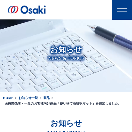
お知らせ
NEWS & TOPICS
HOME
>
お知らせ一覧
>
製品
>
医療関係者・一般のお客様向け商品「使い捨て高吸収マット」を追加しました。
お知らせ