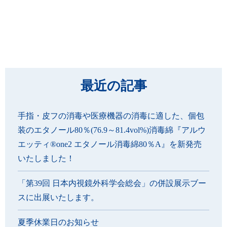
最近の記事
手指・皮フの消毒や医療機器の消毒に適した、個包
装のエタノール80％(76.9～81.4vol%)消毒綿『アルウ
エッティ®one2 エタノール消毒綿80％A』を新発売
いたしました！
「第39回 日本内視鏡外科学会総会」の併設展示ブー
スに出展いたします。
夏季休業日のお知らせ