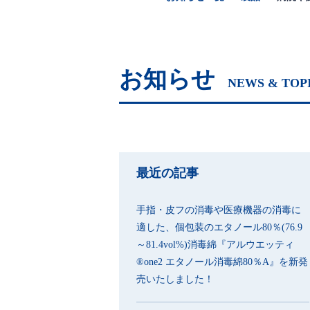
お知らせ
NEWS & TOP
最近の記事
手指・皮フの消毒や医療機器の消毒に
適した、個包装のエタノール80％(76.9
～81.4vol%)消毒綿『アルウエッティ
®one2 エタノール消毒綿80％A』を新発
売いたしました！