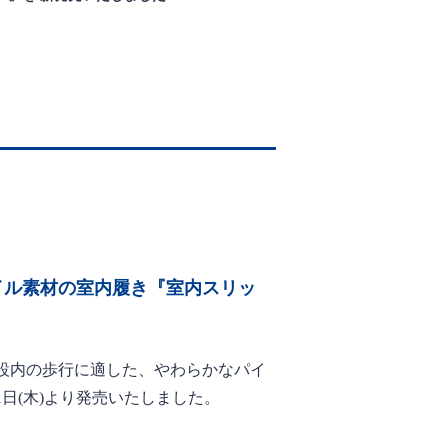
イル素材の室内履き『室内スリッ
設内の歩行に適した、やわらかなパイ
1日(木)より発売いたしました。