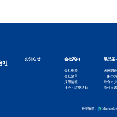
お知らせ
会社案内
製品案
会社概要
医療関
会社沿革
一般の
採用情報
総合カ
社会・環境活動
添付文書
推奨環境：
Microsof