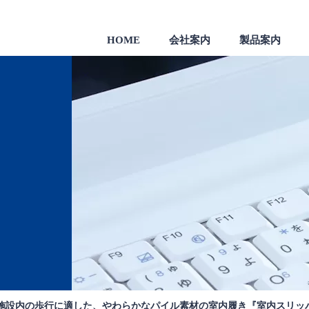
HOME
会社案内
製品案内
製品
一般のお客様向け製品
会社沿革
施設内の歩行に適した、やわらかなパイル素材の室内履き『室内スリッ