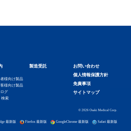
内
製造受託
お問い合わせ
個人情報保護方針
係者様向け製品
免責事項
お客様向け製品
タログ
サイトマップ
 検索
© 2026 Osaki Medical Corp.
t edge 最新版
Firefox 最新版
GoogleChrome 最新版
Safari 最新版