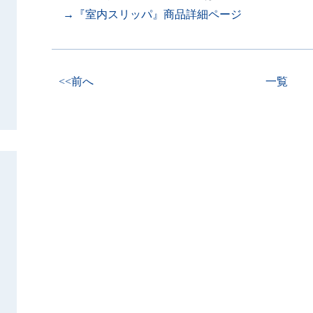
→『室内スリッパ』商品詳細ページ
<<前へ
一覧