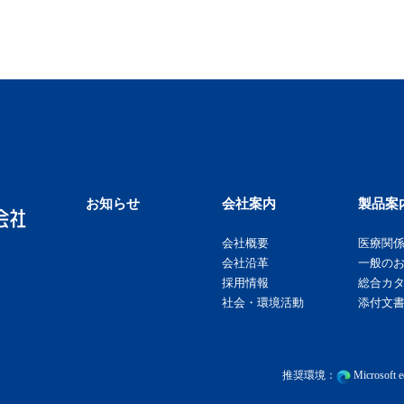
お知らせ
会社案内
製品案
会社概要
医療関
会社沿革
一般の
採用情報
総合カ
社会・環境活動
添付文書
推奨環境：
Microsof