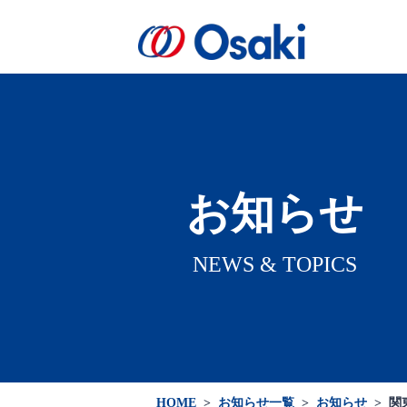
会社案内
製品案内
医療関係者向け
会社概要
お知らせ
NEWS & TOPICS
HOME
>
お知らせ一覧
>
お知らせ
>
関