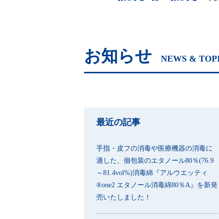
お知らせ
NEWS & TOP
最近の記事
手指・皮フの消毒や医療機器の消毒に
適した、個包装のエタノール80％(76.9
～81.4vol%)消毒綿『アルウエッティ
®one2 エタノール消毒綿80％A』を新発
売いたしました！