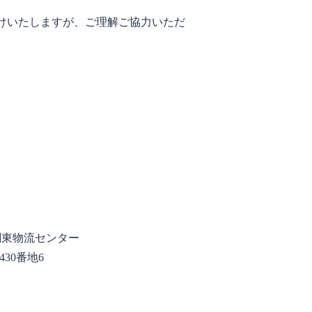
けいたしますが、ご理解ご協力いただ
関東物流センター
430番地6