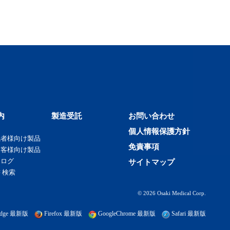
内
製造受託
お問い合わせ
個人情報保護方針
係者様向け製品
免責事項
お客様向け製品
タログ
サイトマップ
 検索
© 2026 Osaki Medical Corp.
t edge 最新版
Firefox 最新版
GoogleChrome 最新版
Safari 最新版