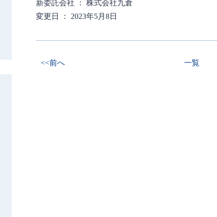
新委託会社 ： 株式会社九倉
変更日 ： 2023年5月8日
<<前へ
一覧