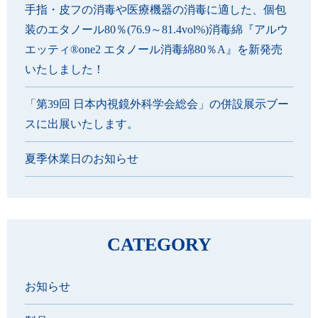
手指・皮フの消毒や医療機器の消毒に適した、個包
装のエタノール80％(76.9～81.4vol%)消毒綿『アルウ
エッティ®one2 エタノール消毒綿80％A』を新発売
いたしました！
「第39回 日本内視鏡外科学会総会」の併設展示ブー
スに出展いたします。
夏季休業日のお知らせ
CATEGORY
お知らせ