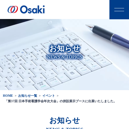
お知らせ
NEWS & TOPICS
HOME
>
お知らせ一覧
>
イベント
>
「第37回 日本手術看護学会年次大会」の併設展示ブースに出展いたしました。
お知らせ