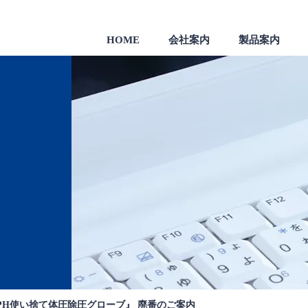
HOME
会社案内
製品案内
製品
一般のお客様向け製品
会社沿革
H使い捨て体圧除圧グローブ』 廃番のご案内