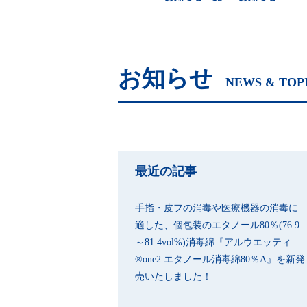
お知らせ
NEWS & TOP
最近の記事
手指・皮フの消毒や医療機器の消毒に
適した、個包装のエタノール80％(76.9
～81.4vol%)消毒綿『アルウエッティ
®one2 エタノール消毒綿80％A』を新発
売いたしました！