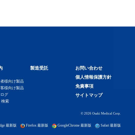
内
製造受託
お問い合わせ
個人情報保護方針
係者様向け製品
免責事項
お客様向け製品
タログ
サイトマップ
 検索
© 2026 Osaki Medical Corp.
t edge 最新版
Firefox 最新版
GoogleChrome 最新版
Safari 最新版