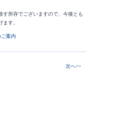
致す所存でございますので、今後とも
げます。
のご案内
次へ>>