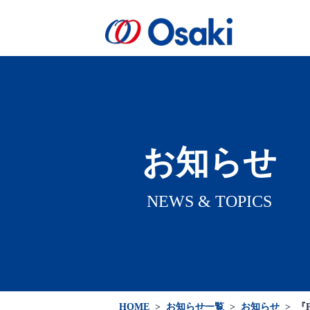
会社案内
製品案内
医療関係者向け
会社概要
お知らせ
NEWS & TOPICS
HOME
>
お知らせ一覧
>
お知らせ
>
『P