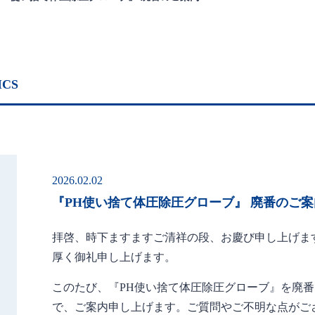
ICS
2026.02.02
『PH使い捨て体圧除圧グローブ』 廃番のご案
拝啓、時下ますますご清祥の段、お慶び申し上げま
厚く御礼申し上げます。
このたび、『PH使い捨て体圧除圧グローブ』を廃
で、ご案内申し上げます。ご質問やご不明な点がご