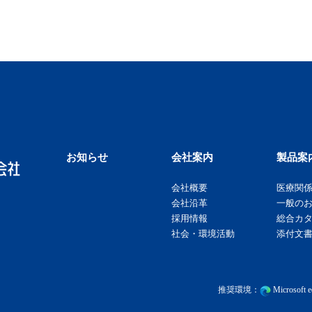
お知らせ
会社案内
製品案
会社概要
医療関
会社沿革
一般の
採用情報
総合カ
社会・環境活動
添付文書
推奨環境：
Microsof